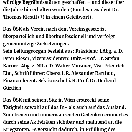
würdige Begräbnisstätten geschaffen – und diese über
die Jahre hin erhalten wurden (Bundespräsident Dr.
Thomas Klestil (†) in einem Geleitwort).
Das ÖSK als Verein nach dem Vereinsgesetz ist
überparteilich und überkonfessionell und verfolgt
gemeinnützige Zielsetzungen.
Sein Leitungsorgan besteht aus: Präsident: LAbg. a. D.
Peter Rieser, Vizepräsidenten: Univ.-Prof. Dr. Stefan
Karner, Abg. z. NR a. D. Walter Murauer, Mst. Friedrich
Ehn, Schriftführer: Oberst i. R. Alexander Barthou,
Finanzreferent: Sektionschef i. R. Prof. Dr. Gerhard
Gürtlich.
Das ÖSK mit seinem Sitz in Wien erstreckt seine
Tätigkeit sowohl auf das In- als auch auf das Ausland.
Zum treuen und immerwährenden Gedenken erinnert es
durch seine Aktivitäten sichtbar und mahnend an die
Kriegstoten. Es versucht dadurch, in Erfüllung des