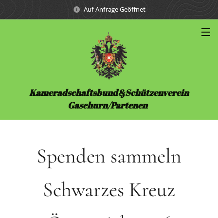
Auf Anfrage Geöffnet
Kameradschaftsbund&Schützenverein
Gaschurn/Partenen
Spenden sammeln
Schwarzes Kreuz