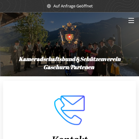
Auf Anfrage Geöffnet
Kameradschaftsbund&Schützenverein
Gaschurn/Partenen