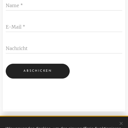
Name
E-Mail
Nachricht
ABSCHICKEN
Facebook
-Account