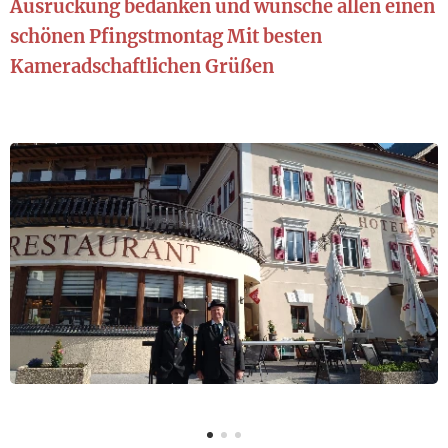
Ausrückung bedanken und wünsche allen einen
schönen Pfingstmontag Mit besten
Kameradschaftlichen Grüßen