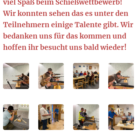
viel Spaß beim Schießwettbewerb!
Wir konnten sehen das es unter den
Teilnehmern einige Talente gibt. Wir
bedanken uns für das kommen und
hoffen ihr besucht uns bald wieder!