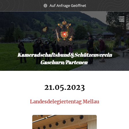
Auf Anfrage Geöffnet
Kameradschaftsbund&Schützenverein
Gaschurn/Partenen
21.05.2023
Landesdelegiertentag Mellau