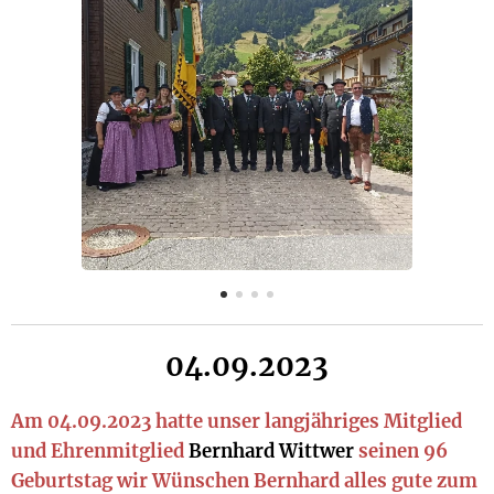
04.09.2023
Am 04.09.2023 hatte unser langjähriges Mitglied
und Ehrenmitglied
Bernhard Wittwer
seinen 96
Geburtstag wir Wünschen Bernhard alles gute zum