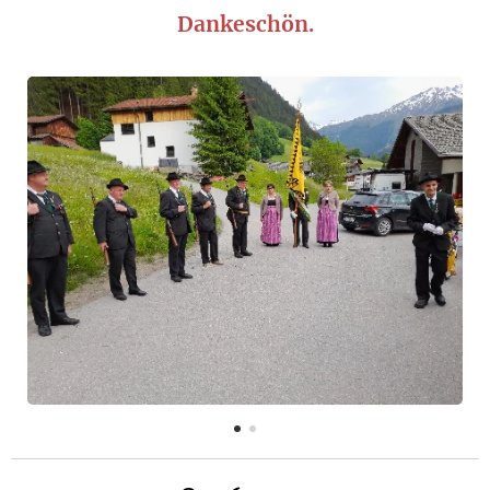
Dankeschön
.