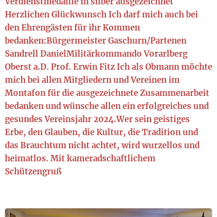
Verdienstmedaille in silber ausgezeichnet
Herzlichen Glückwunsch Ich darf mich auch bei
den Ehrengästen für ihr Kommen
bedanken:Bürgermeister Gaschurn/Partenen
Sandrell DanielMilitärkommando Vorarlberg
Oberst a.D. Prof. Erwin Fitz Ich als Obmann möchte
mich bei allen Mitgliedern und Vereinen im
Montafon für die ausgezeichnete Zusammenarbeit
bedanken und wünsche allen ein erfolgreiches und
gesundes Vereinsjahr 2024.Wer sein geistiges
Erbe, den Glauben, die Kultur, die Tradition und
das Brauchtum nicht achtet, wird wurzellos und
heimatlos. Mit kameradschaftlichem
Schützengruß