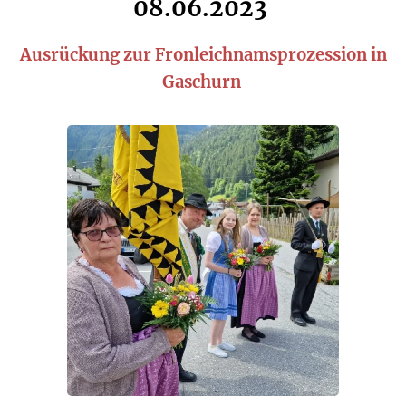
08.06.2023
Ausrückung zur Fronleichnamsprozession in
Gaschurn