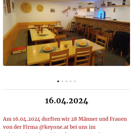
16.04.2024
Am 16.04.2024 durften wir 28 Männer und Frauen
von der Firma @keyone.at bei uns im